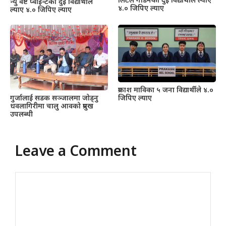
लिटल गार्डेनका दुई विद्यार्थीले ल्याए
न्यु वेष्ट प्वाइन्टका दुई विद्यार्थीले
४.० जिपिए ल्याए
ल्याए ४.० जिपिए ल्याए
प्रकाश माविका ५ जना विद्यार्थीले ४.०
गुर्जालाई सडक सञ्जालमा जोड्नु
जिपिए ल्याए
धवलागिरीमा चालु आवको प्रमुख
उपलब्धी
Leave a Comment
Comment