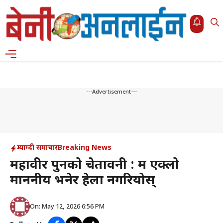
Skip
to
content
Menu
---Advertisement---
म्याग्दी समाचार
Breaking News
महावीर पुनको चेतावनी : म एक्लो
माननीय भनेर हेला नगरियोस्
On: May 12, 2026 6:56 PM