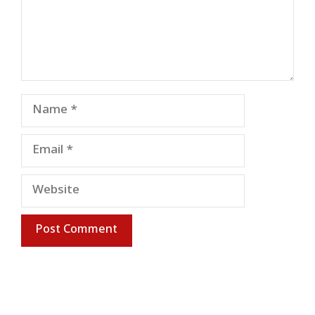
Name
Email
Website