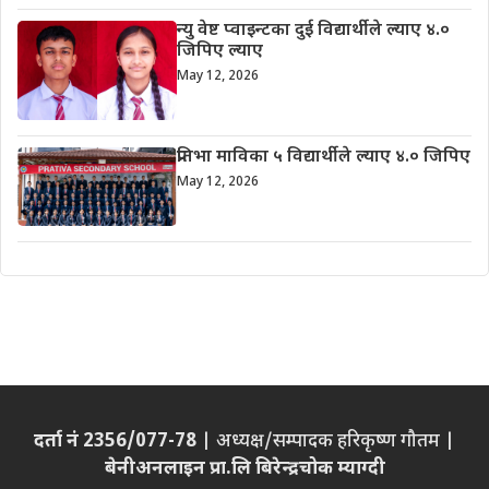
न्यु वेष्ट प्वाइन्टका दुई विद्यार्थीले ल्याए ४.०
जिपिए ल्याए
May 12, 2026
प्रतिभा माविका ५ विद्यार्थीले ल्याए ४.० जिपिए
May 12, 2026
दर्ता नं 2356/077-78
| अध्यक्ष/सम्पादक हरिकृष्ण गौतम |
बेनीअनलाइन प्रा.लि बिरेन्द्रचोक म्याग्दी