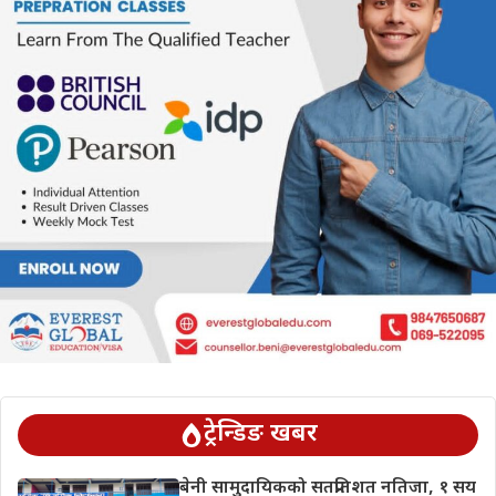
ट्रेन्डिङ खबर
बेनी सामुदायिकको सतप्रतिशत नतिजा, १ सय