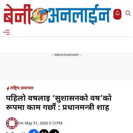
Skip
to
content
Menu
---Advertisement---
राष्ट्रिय समाचार
पहिलो वर्षलाई ‘सुशासनको वर्ष’को
रूपमा काम गर्छौं : प्रधानमन्त्री शाह
On: May 31, 2026 3:12 PM