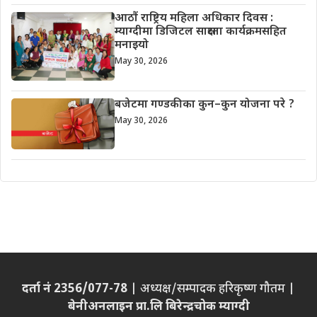
आठौं राष्ट्रिय महिला अधिकार दिवस :
म्याग्दीमा डिजिटल साक्षरता कार्यक्रमसहित
मनाइयो
May 30, 2026
बजेटमा गण्डकीका कुन–कुन योजना परे ?
May 30, 2026
दर्ता नं 2356/077-78
| अध्यक्ष/सम्पादक हरिकृष्ण गौतम |
बेनीअनलाइन प्रा.लि बिरेन्द्रचोक म्याग्दी