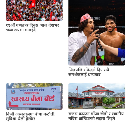
१९औँ गणतन्त्र दिवस आज देशभर
भव्य रूपमा मनाइँदै
जितपछि रविन्द्रले दिए सबै
समर्थकलाई धन्यवाद
राजश्व बढाउन गाँजा खेती र स्थानीय
निजी अस्पतालमा बीमा कटौती,
मदिरा ब्रान्डिङको सहारा लिइने
सुविधा थैली हेरफेर