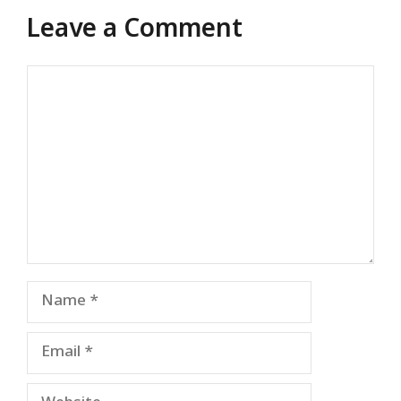
Leave a Comment
Comment
Name
Email
Website