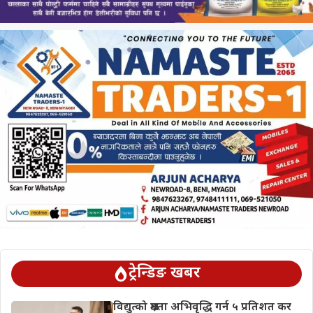
ट्रेन्डिङ खबर
विद्युत्को क्षमता अभिवृद्धि गर्न ५ प्रतिशत कर