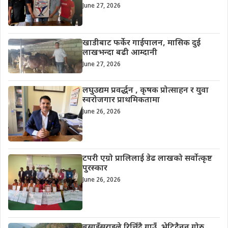
June 27, 2026
खाडीबाट फर्केर गाईपालन, मासिक दुई
लाखभन्दा बढी आम्दानी
June 27, 2026
लघुउद्यम प्रवर्द्धन , कृषक प्रोत्साहन र युवा
स्वरोजगार प्राथमिकतामा
June 26, 2026
टपरी एग्रो प्रालिलाई डेढ लाखको सर्वोत्कृष्ट
पुरस्कार
June 26, 2026
बसाइँसराइले रित्तिँदै गाउँ, भेटिदैनन् गोरु