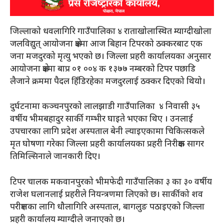
जिल्लाको धवलागिरि गाउँपालिका ४ राताखोलास्थित म्याग्दीखोला
जलविद्युत् आयोजना क्षेत्रमा आज बिहान टिपरको ठक्करबाट एक
जना मजदुरको मृत्यु भएको छ। जिल्ला प्रहरी कार्यालयका अनुसार
आयोजना क्षेत्रमा बाप्र ०१ ००४ क १३७७ नम्बरको टिपर पछाडि
लैजाने क्रममा पैदल हिँडिरहेका मजदुरलाई ठक्कर दिएको थियो।
दुर्घटनामा कञ्चनपुरको लालझाडी गाउँपालिका ४ निवासी ३५
वर्षीय भीमबहादुर सार्की गम्भीर घाइते भएका थिए । उनलाई
उपचारका लागि प्रदेश अस्पताल बेनी ल्याइएकामा चिकित्सकले
मृत घोषणा गरेका जिल्ला प्रहरी कार्यालयका प्रहरी निरीक्षक सागर
तिमिल्सिनाले जानकारी दिए।
टिपर चालक मकवानपुरको भीमफेदी गाउँपालिका ३ का ३० वर्षीय
राजेश घलानलाई प्रहरीले नियन्त्रणमा लिएको छ। सार्कीको शव
परीक्षणका लागि धौलागिरि अस्पताल, बागलुङ पठाइएको जिल्ला
प्रहरी कार्यालय म्याग्दीले जनाएको छ।