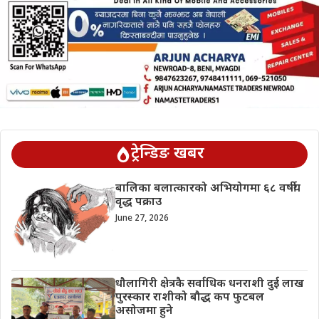
ट्रेन्डिङ खबर
बालिका बलात्कारको अभियोगमा ६८ वर्षीय
वृद्ध पक्राउ
June 27, 2026
धौलागिरी क्षेत्रकै सर्वाधिक धनराशी दुई लाख
पुरस्कार राशीको बौद्ध कप फुटबल
असोजमा हुने