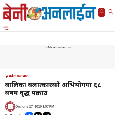
Skip
to
content
Menu
---Advertisement---
पर्वत समाचार
बालिका बलात्कारको अभियोगमा ६८
वर्षीय वृद्ध पक्राउ
On: June 27, 2026 2:07 PM