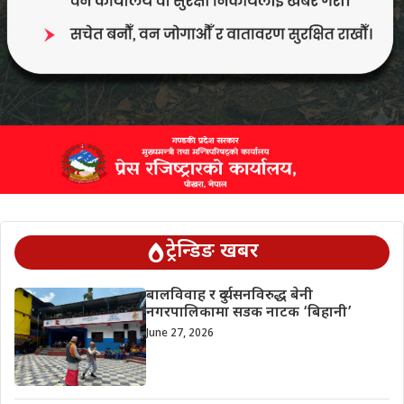
ट्रेन्डिङ खबर
बालविवाह र दुर्व्यसनविरुद्ध बेनी
नगरपालिकामा सडक नाटक ‘बिहानी’
June 27, 2026