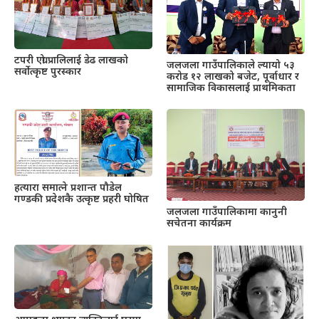
टपरी एग्रो प्रालिलाई डेढ लाखको
जलजला गाउँपालिकाले ल्यायो ५३
सर्वोत्कृष्ट पुरस्कार
करोड १२ लाखको बजेट, पूर्वाधार र
सामाजिक विकासलाई प्राथमिकता
हत्यारा समात्ने प्रशान्त पौडेल
गण्डकी प्रदेशकै उत्कृष्ट प्रहरी घोषित
जलजला गाउँपालिकामा कानुनी
सचेतना कार्यक्रम