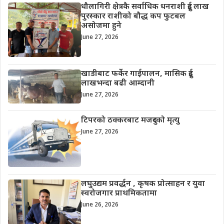
धौलागिरी क्षेत्रकै सर्वाधिक धनराशी दुई लाख
पुरस्कार राशीको बौद्ध कप फुटबल
असोजमा हुने
June 27, 2026
खाडीबाट फर्केर गाईपालन, मासिक दुई
लाखभन्दा बढी आम्दानी
June 27, 2026
टिपरको ठक्करबाट मजदुरको मृत्यु
June 27, 2026
लघुउद्यम प्रवर्द्धन , कृषक प्रोत्साहन र युवा
स्वरोजगार प्राथमिकतामा
June 26, 2026