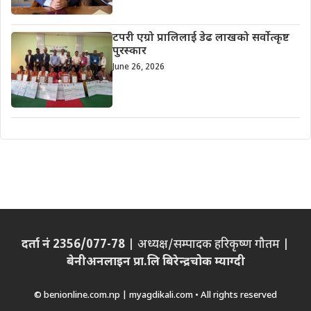
टपरी एग्रो प्रालिलाई डेढ लाखको सर्वोत्कृष्ट
पुरस्कार
June 26, 2026
दर्ता नं 2356/077-78
| अध्यक्ष/सम्पादक हरिकृष्ण गौतम |
बेनीअनलाइन प्रा.लि बिरेन्द्रचोक म्याग्दी
© benionline.com.np | myagdikali.com • All rights reserved