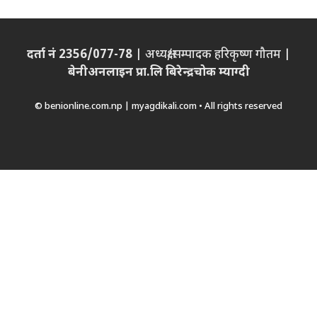
दर्ता नं 2356/077-78
| अध्यक्ष/सम्पादक हरिकृष्ण गौतम |
बेनीअनलाइन प्रा.लि बिरेन्द्रचोक म्याग्दी
© benionline.com.np | myagdikali.com • All rights reserved