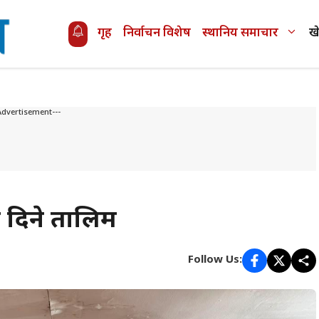
गृह
निर्वाचन विशेष
स्थानिय समाचार
ख
Advertisement---
च दिने तालिम
Follow Us: