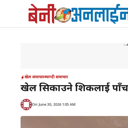
Skip
to
content
---
खेल समाचार
म्याग्दी समाचार
खेल सिकाउने शिक्षकलाई पाँ
On: June 30, 2026 1:05 AM