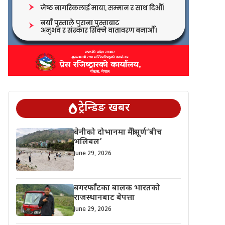
ट्रेन्डिङ खबर
बेनीको दोभानमा मैत्रीपूर्ण‘बीच
भलिबल’
June 29, 2026
बगरफाँटका बालक भारतको
राजस्थानबाट बेपत्ता
June 29, 2026