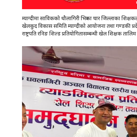
म्याग्दीमा साविकको धौलागिरी भित्रका चार जिल्लाका शिक्
खेलकुद विकास समिति म्याग्दीको आयोजना तथा गण्डकी प्र
राष्ट्रपति रनिङ शिल्ड प्रतियोगितासम्बन्धी खेल शिक्षक ता