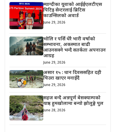
म्याग्दीका यूवाको आईईएलटीएस
पिटिइ सेन्टरलाई ब्रिटिस
काउन्सिलको अवार्ड
June 29, 2026
भोलि र पर्सि धेरै भारी वर्षाको
सम्भावना, अकस्मात बाढी
आउनसक्ने भन्दै सतर्कता अपनाउन
आग्रह
June 29, 2026
असार १५ : धान दिवससहित दही
चिउरा खाएर मनाइँदै
June 29, 2026
सहज बन्दै अन्नपूर्ण बेसक्याम्पको
यात्रा, हुमखोलामा बन्यो झोलुङ्गे पुल
June 28, 2026