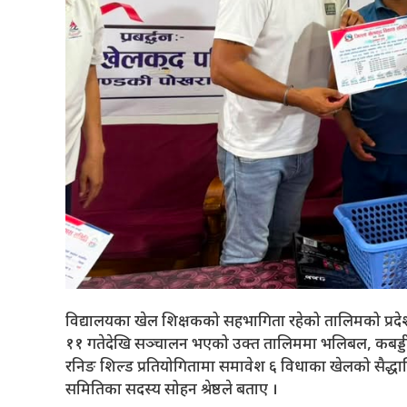
विद्यालयका खेल शिक्षकको सहभागिता रहेको तालिमको प्रदेश
११ गतेदेखि सञ्चालन भएको उक्त तालिममा भलिबल, कबड्डी, एथले
रनिङ शिल्ड प्रतियोगितामा समावेश ६ विधाका खेलको सैद्धान
समितिका सदस्य सोहन श्रेष्ठले बताए ।