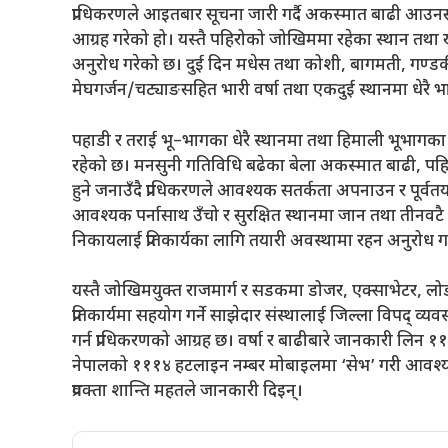
प्राधिकरणले आइतबार सूचना जारी गर्दै अकस्मात बाढी आउनसक्
आग्रह गरेको हो। यस्तै पहिरोको जोखिममा रहेका स्थान तथा
अनुरोध गरेको छ। दुई दिन मधेस तथा कोशी, बागमती, गण्डकी, ल
मेघगर्जन/चट्याङसहित भारी वर्षा तथा एकदुई स्थानमा धेरै भ
पहाडी र तराई भू–भागका धेरै स्थानमा तथा हिमाली भूभागका
रहेको छ। मनसुनी गतिविधि बढेका बेला अकस्मात बाढी, पहिरो
हुने जनाउँदै प्राधिकरणले आवश्यक सतर्कता अपनाउन र पूर्वतयार
आवश्यक पर्नासाथ उँचो र सुरक्षित स्थानमा जान तथा तीनवट
निकायलाई प्रतिकार्यका लागि तयारी अवस्थामा रहन अनुरोध 
यस्तै जोखिमयुक्त राजमार्ग र सडकमा डोजर, एक्साभेटर, लोडर
प्रतिकार्यमा सहयोग गर्ने साझेदार संस्थालाई जिल्ला विपद् व
गर्न प्राधिकरणको आग्रह छ। वर्षा र बाढीबारे जानकारी लिन ११५५,
नेपालको १११४ हटलाइन नम्बर मोबाइलमा ‘सेभ’ गरी आवश्यक
प्रवक्ता शान्ति महतले जानकारी दिइन्।