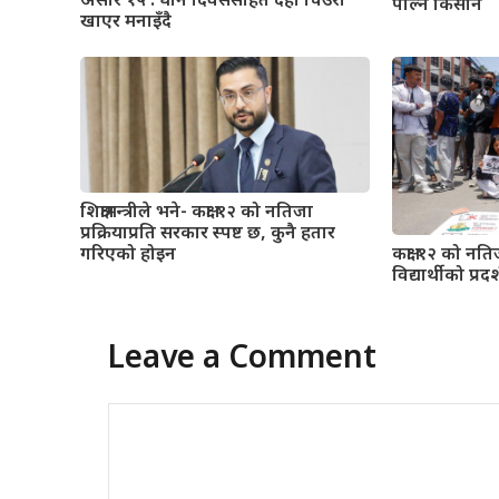
असार १५ : धान दिवससहित दही चिउरा
पाल्ने किसान
खाएर मनाइँदै
शिक्षामन्त्रीले भने- कक्षा १२ को नतिजा
प्रक्रियाप्रति सरकार स्पष्ट छ, कुनै हतार
गरिएको होइन
कक्षा १२ को नतिज
विद्यार्थीको प्रदर
Leave a Comment
Comment