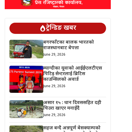
ट्रेन्डिङ खबर
बगरफाँटका बालक भारतको
राजस्थानबाट बेपत्ता
June 29, 2026
म्याग्दीका यूवाको आईईएलटीएस
पिटिइ सेन्टरलाई ब्रिटिस
काउन्सिलको अवार्ड
June 29, 2026
असार १५ : धान दिवससहित दही
चिउरा खाएर मनाइँदै
June 29, 2026
सहज बन्दै अन्नपूर्ण बेसक्याम्पको