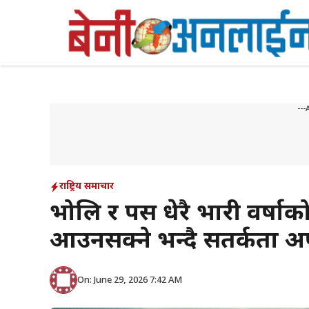
Skip
to
content
---
राष्ट्रिय समाचार
भोलि र पर्सि धेरै भारी वर्ष
आउनसक्ने भन्दै सतर्कता 
On: June 29, 2026 7:42 AM