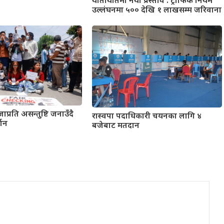
यातायातमा नयाँ प्रस्ताव : ट्राफिक नियम
उल्लंघनमा ५०० देखि १ लाखसम्म जरिवाना
ाप्रति असन्तुष्टि जनाउँदै
रास्वपा पदाधिकारी चयनका लागि ४
्शन
बजेबाट मतदान