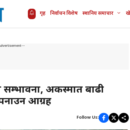
गृह
निर्वाचन विशेष
स्थानिय समाचार
ख
Advertisement---
ाको सम्भावना, अकस्मात बाढी
अपनाउन आग्रह
Follow Us: