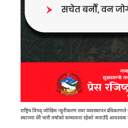
राष्ट्रिय विपद् जोखिम न्यूनीकरण तथा व्यवस्थापन प्राधिकरणल
स्थानमा धेरै भारी वर्षाको सम्भावना रहेको जनाउँदै आवश्यक