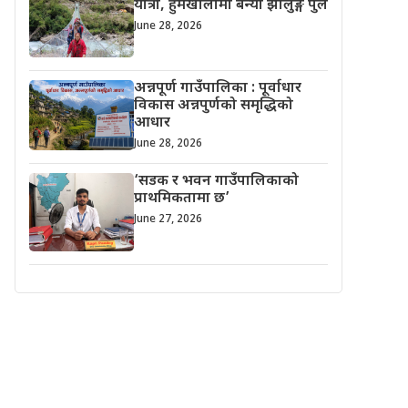
यात्रा, हुमखोलामा बन्यो झोलुङ्गे पुल
June 28, 2026
अन्नपूर्ण गाउँपालिका : पूर्वाधार
विकास अन्नपुर्णको समृद्धिको
आधार
June 28, 2026
‘सडक र भवन गाउँपालिकाको
प्राथमिकतामा छ’
June 27, 2026