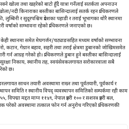
ने खोला तथा खहरेको बाटो हुँदै यात्रा गर्नेलाई सतर्कता अपनाउन
 खोला/नदी किनाराका बस्तीका बासिन्दालाई सतर्क रहन प्राधिकरणले
ुम्बिनी र सुदूरपश्चिम प्रदेशका पहाडी र तराई भूभागका थोरै स्थानमा
ारी वर्षाको सम्भावना रहेको प्राधिकरणले जनाएको छ।
 केही स्थानमा समेत मेघगर्जन/चट्याङसहित मध्यम वर्षाको सम्भावना
, कटान, गेग्रान बहाव, सहरी तथा तराई क्षेत्रमा डुबानको जोखिमसमेत
ी गर्न आग्रह गरेको हो। प्राधिकरणले डुबान हुने बस्तीका बासिन्दालाई
ै सुरक्षा निकाय, स्थानीय तह, स्वयंसेवकलगायत सरोकारवाला सबै
गरेको छ।
लगायत साधन तयारी अवस्थामा राख्न तथा पूर्वतयारी, पूर्वकार्य र
्यवस्थापन समिति र स्थानीय विपद् व्यवस्थापन समितिको सम्पर्कमा रही काम
 विपद्मा मद्दत माग्न ११४९, नेपाल प्रहरी १०० र सशस्त्र प्रहरी बल,
 परेको अवस्थामा तत्काल फोन गर्न अनुरोध गरिएको प्राधिकरणकी