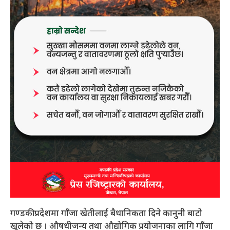
गण्डकी प्रदेशमा गाँजा खेतीलाई बैधानिकता दिने कानुनी बाटो
खुलेको छ । औषधीजन्य तथा औद्योगिक प्रयोजनाका लागि गाँजा