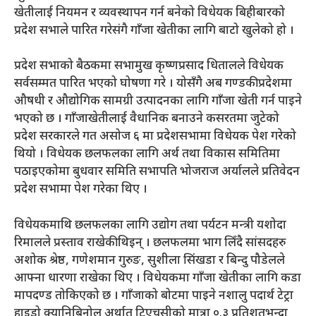
खेतीलाई नियमन र व्यवस्थापन गर्न बनेको विधेयक बिहीबारको
प्रदेश सभाले पारित गरेसंगै गाँजा खेतीका लागि बाटो खुलेको हो ।
प्रदेश सभाको बैठकमा सभामुख कृष्णप्रसाद धितालले विधेयक
सर्वसम्मत पारित भएको घोषणा गरे । योसँगै अब गण्डकी प्रदेशमा
औषधी र औद्योगिक सामग्री उत्पादनका लागि गाँजा खेती गर्न पाइने
भएको छ । गाँजाखेतीलाई वैधानिक बनाउने कसरतमा जुटेको
प्रदेश सरकारले गत असोज ६ मा प्रदेशसभामा विधेयक पेश गरेको
थियो । विधेयक छलफलका लागि अर्थ तथा विकास समितिमा
पठाइएकोमा बुधवार समिति सभापति भोजराज अर्यालले प्रतिवेदन
प्रदेश सभामा पेश गरेका थिए ।
विधेयकमाथि छलफलका लागि उद्योग तथा पर्यटन मन्त्री यशोदा
रिमालले प्रस्ताव राखेकी थिइन् । छलफलमा भाग लिँदै सांसदहरु
अशोक श्रेष्ठ, गणेशमान गुरुङ, सुशीला सिंखडा र बिन्दु पौडेलले
आफ्ना धारणा राखेका थिए । विधेयकमा गाँजा खेतीका लागि कडा
मापदण्ड तोकिएको छ । गाँजाको बोटमा पाइने नशालु पदार्थ टेट्रा
हाइड्रो क्यानिबिनोल अर्थात् टिएचसीको मात्रा ०.३ प्रतिशतभन्दा