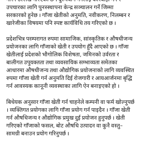
उपचारका लागि पुनस्स्थापना केन्द्र सञ्चालन गर्ने जिम्मा
सरकारको हुनेछ । गाँजा खेतीको अनुमति, नवीकरण, निलम्बन र
खारेजीका विषयमा पनि स्पष्ट कार्यविधि तय गरिएको छ ।
प्रदेशभित्र परम्परागत रुपमा सामाजिक, सांस्कृतिक र औषधीजन्य
प्रयोजनका लागि गाँजाको खेती र उपयोग हुँदै आएको छ । गाँजा
खेतीलाई प्रदेशको भौगोलिक विशेषता, जमिनको उर्वरता र
बालीगत उपुयक्तता तथा व्यवसायिक सम्भाव्यता समेतका
आधारमा औषधीजन्य तथा औद्योगिक प्रयोजनाको लागि व्यवस्थित
रुपमा गाँजा खेती गर्न अनुमति दिई रोजगारी र आयआर्जनमा बृद्धि
गर्न आवस्यक कानूनी व्यवस्थाका लागि ऐन बनाइएको हो ।
बिधेयक अनुसार गाँजा खेती गर्न चाहनेले कम्पनी वा फर्म खोल्नुपर्छ
। व्यक्तिगत प्रयोगका लागि गाँजा प्रयोग गर्न पाइदैन । गाँजा खेती
गर्न औषधिजन्य र औद्योगिक प्रमुख दुई प्रयोजन हुनुपर्छ । खेती
गरिएको गाँजाको फसल, बोट औषधि उत्पादन वा कुनै वस्तु–
सामग्री बनाउन प्रयोग गरिनुपर्छ ।