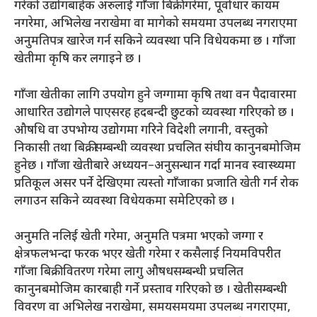
गरेको उद्योगबाहेक अरुलाई गाँजा बिक्री गरेमा, पूर्वाधार कायम
नगरेमा, अभिलेख नराखेमा वा मागेको समयमा उपलब्ध नगराएमा
अनुमतिपत्र खारेज गर्न सकिने व्यवस्था पनि विधेयकमा छ । गाँजा
खेतीमा कृषि कर लगाइने छ ।
गाँजा खेतीका लागि उपयोग हुने जग्गामा कृषि तथा वन पैदावारमा
आधारित उद्योगले पाएसरह हदबन्दी छुटको व्यवस्था गरिएको छ ।
औषधि वा उपभोग्य उद्योगमा गरिने विदेशी लगानी, वस्तुको
निकासी तथा बिक्रीसम्बन्धी व्यवस्था प्रचलित संघीय कानुनबमोजिम
हुनेछ । गाँजा खेतीबारे अध्ययन–अनुसन्धान गर्दा मानव स्वास्थ्यमा
प्रतिकूल असर पर्ने देखिएमा त्यस्तो गाँजाका प्रजाति खेती गर्न रोक
लगाउन सकिने व्यवस्था विधेयकमा समेटिएको छ ।
अनुमति नलिई खेती गरेमा, अनुमति पत्रमा भएको जग्गा र
क्षेत्रफलभन्दा फरक भएर खेती गरेमा र कसैलाई नियमविपरीत
गाँजा बिक्री वितरण गरेमा लागु औषधसम्बन्धी प्रचलित
कानुनबमोजिम कारबाही गर्ने प्रस्ताव गरिएको छ । खेतीसम्बन्धी
विवरण वा अभिलेख नराखेमा, समयसमयमा उपलब्ध नगराएमा,