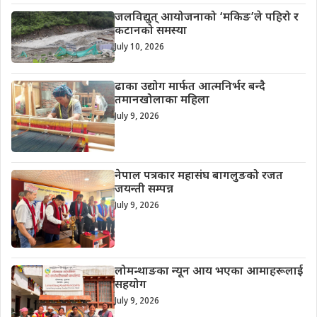
जलविद्युत् आयोजनाको ‘मकिङ’ले पहिरो र
कटानको समस्या
July 10, 2026
ढाका उद्योग मार्फत आत्मनिर्भर बन्दै
तमानखोलाका महिला
July 9, 2026
नेपाल पत्रकार महासंघ बागलुङको रजत
जयन्ती सम्पन्न
July 9, 2026
लोमन्थाङका न्यून आय भएका आमाहरूलाई
सहयोग
July 9, 2026