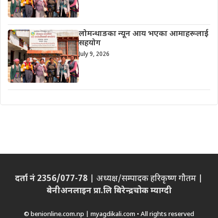
लोमन्थाङका न्यून आय भएका आमाहरूलाई
सहयोग
July 9, 2026
दर्ता नं 2356/077-78
| अध्यक्ष/सम्पादक हरिकृष्ण गौतम |
बेनीअनलाइन प्रा.लि बिरेन्द्रचोक म्याग्दी
© benionline.com.np | myagdikali.com • All rights reserved