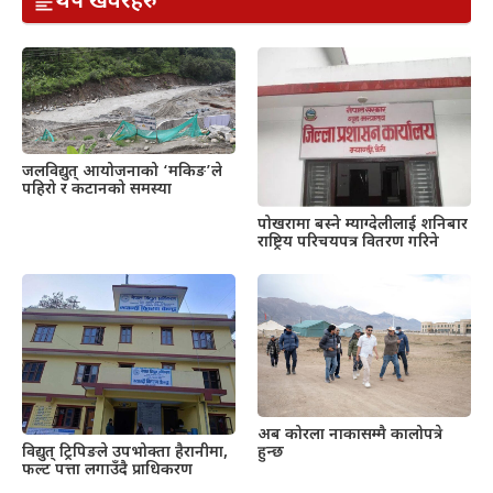
थप खवरहरु
जलविद्युत् आयोजनाको ‘मकिङ’ले
पहिरो र कटानको समस्या
पोखरामा बस्ने म्याग्देलीलाई शनिबार
राष्ट्रिय परिचयपत्र वितरण गरिने
अब कोरला नाकासम्मै कालोपत्रे
हुन्छ
विद्युत् ट्रिपिङले उपभोक्ता हैरानीमा,
फल्ट पत्ता लगाउँदै प्राधिकरण