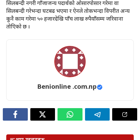
सिलबन्दी नगरी गाँजाजन्य पदार्थको ओसारपोसार गरेमा वा
सिलबन्दी गरेभन्दा घटबढ भएमा र ऐनले तोकभन्दा विपरीत अन्य
कुनै काम गरेमा ५० हजारदेखि पाँच लाख रुपैयाँसम्म जरिवाना
तोएिको छ ।
Benionline .com.np