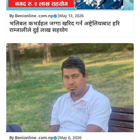
By
Benionline .com.np
|
May 13, 2026
भलिबल कभर्डहल जग्गा खरिद गर्न अष्ट्रेलियाबाट हरि
राम्जालीले दुई लाख सहयोग
By
Benionline .com.np
|
May 6, 2026