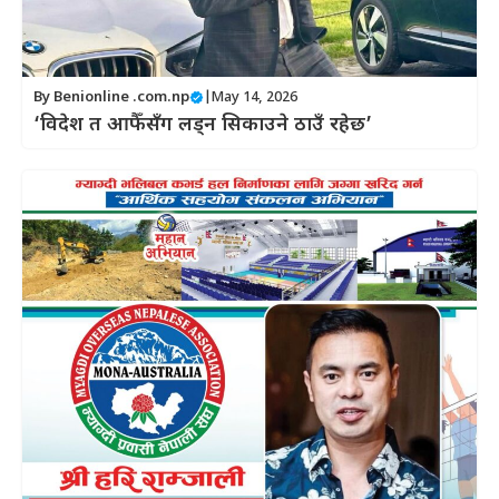
By
Benionline .com.np
|
May 14, 2026
‘विदेश त आफैँसँग लड्न सिकाउने ठाउँ रहेछ’